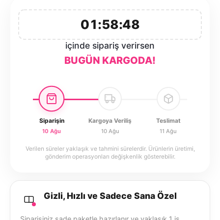
01:58:48
içinde sipariş verirsen
BUGÜN KARGODA!
Siparişin
Kargoya Veriliş
Teslimat
10 Ağu
10 Ağu
11 Ağu
Verilen süreler yaklaşık ve tahmini sürelerdir. Ürünlerin üretimi,
gönderim operasyonları değişkenlik gösterebilir.
Gizli, Hızlı ve Sadece Sana Özel
Siparişiniz sade paketle hazırlanır ve yaklaşık 1 iş