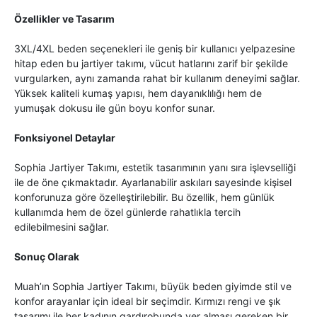
Özellikler ve Tasarım
3XL/4XL beden seçenekleri ile geniş bir kullanıcı yelpazesine
hitap eden bu jartiyer takımı, vücut hatlarını zarif bir şekilde
vurgularken, aynı zamanda rahat bir kullanım deneyimi sağlar.
Yüksek kaliteli kumaş yapısı, hem dayanıklılığı hem de
yumuşak dokusu ile gün boyu konfor sunar.
Fonksiyonel Detaylar
Sophia Jartiyer Takımı, estetik tasarımının yanı sıra işlevselliği
ile de öne çıkmaktadır. Ayarlanabilir askıları sayesinde kişisel
konforunuza göre özelleştirilebilir. Bu özellik, hem günlük
kullanımda hem de özel günlerde rahatlıkla tercih
edilebilmesini sağlar.
Sonuç Olarak
Muah’ın Sophia Jartiyer Takımı, büyük beden giyimde stil ve
konfor arayanlar için ideal bir seçimdir. Kırmızı rengi ve şık
tasarımı ile her kadının gardırobunda yer alması gereken bir