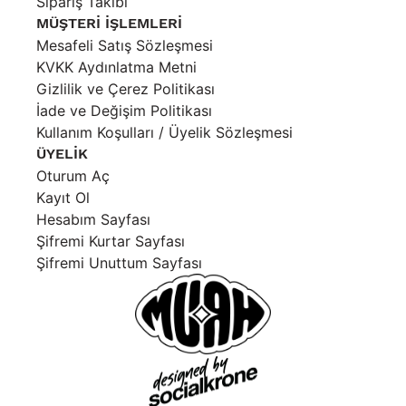
Sipariş Takibi
MÜŞTERİ İŞLEMLERİ
Mesafeli Satış Sözleşmesi
KVKK Aydınlatma Metni
Gizlilik ve Çerez Politikası
İade ve Değişim Politikası
Kullanım Koşulları / Üyelik Sözleşmesi
ÜYELİK
Oturum Aç
Kayıt Ol
Hesabım Sayfası
Şifremi Kurtar Sayfası
Şifremi Unuttum Sayfası