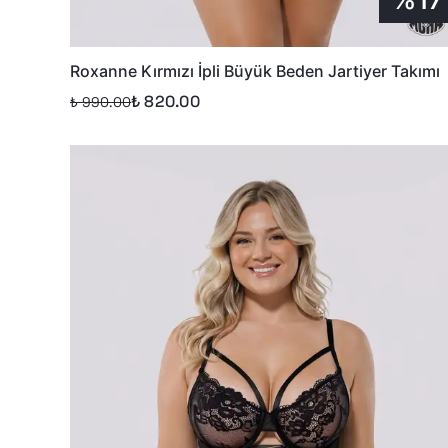
Roxanne Kırmızı İpli Büyük Beden Jartiyer Takımı
₺ 820.00
₺ 990.00