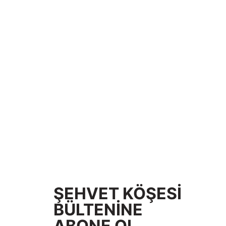
ŞEHVET KÖŞESİ
BÜLTENİNE
ABONE OL