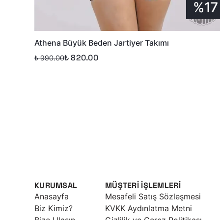
%17
Athena Büyük Beden Jartiyer Takımı
₺ 820.00
₺ 990.00
KURUMSAL
MÜŞTERİ İŞLEMLERİ
Anasayfa
Mesafeli Satış Sözleşmesi
Biz Kimiz?
KVKK Aydınlatma Metni