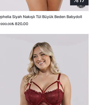
phelia Siyah Nakışlı Tül Büyük Beden Babydoll
₺ 820.00
 990.00