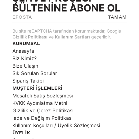
BÜLTENİNE ABONE OL
TAMAM
Bu site reCAPTCHA tarafından korunmaktadır, Google
Gizlilik Politikası
ve
Kullanım Şartları
geçerlidir.
KURUMSAL
Anasayfa
Biz Kimiz?
Bize Ulaşın
Sık Sorulan Sorular
Sipariş Takibi
MÜŞTERİ İŞLEMLERİ
Mesafeli Satış Sözleşmesi
KVKK Aydınlatma Metni
Gizlilik ve Çerez Politikası
İade ve Değişim Politikası
Kullanım Koşulları / Üyelik Sözleşmesi
ÜYELİK