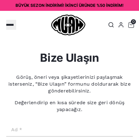
BÜYÜK SEZON İNDİRİMİ! İKİNCİ ÜRÜNDE %50 İNDİRİM!
0
Bize Ulaşın
Görüş, öneri veya şikayetlerinizi paylaşmak
isterseniz, “Bize Ulaşın” formunu doldurarak bize
gönderebilirsiniz.
Değerlendirip en kısa sürede size geri dönüş
yapacağız.