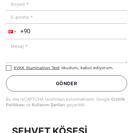
KVKK Illumination Text
okudum, kabul ediyorum.
GÖNDER
Bu site reCAPTCHA tarafından korunmaktadır, Google
Gizlilik
Politikası
ve
Kullanım Şartları
geçerlidir.
ŞEHVET KÖŞESİ