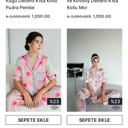
Kuğu Desenli Kısa Kollu
ve Kovboy Desenli Kısa
Pudra Pembe
Kollu Mor
₺ 1,550.00
₺ 1,550.00
₺ 2,000.00
₺ 2,000.00
%23
%23
SEPETE EKLE
SEPETE EKLE