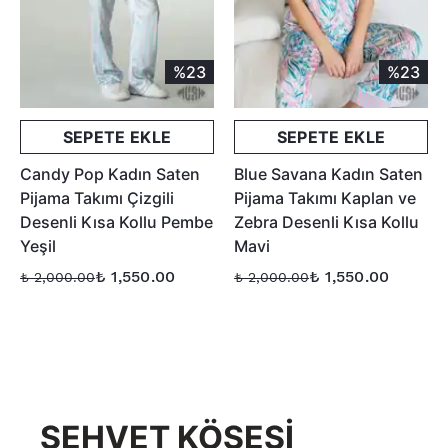
%23
%23
SEPETE EKLE
SEPETE EKLE
Candy Pop Kadın Saten
Blue Savana Kadın Saten
Pijama Takımı Çizgili
Pijama Takımı Kaplan ve
Desenli Kısa Kollu Pembe
Zebra Desenli Kısa Kollu
Yeşil
Mavi
₺ 1,550.00
₺ 1,550.00
₺ 2,000.00
₺ 2,000.00
ŞEHVET KÖŞESİ