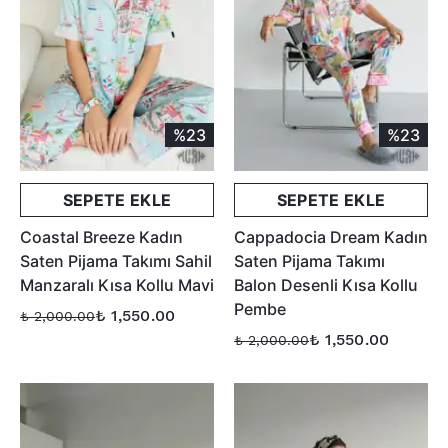
%23
%23
SEPETE EKLE
SEPETE EKLE
Coastal Breeze Kadın
Cappadocia Dream Kadın
Saten Pijama Takımı Sahil
Saten Pijama Takımı
Manzaralı Kısa Kollu Mavi
Balon Desenli Kısa Kollu
Pembe
₺ 1,550.00
₺ 2,000.00
₺ 1,550.00
₺ 2,000.00