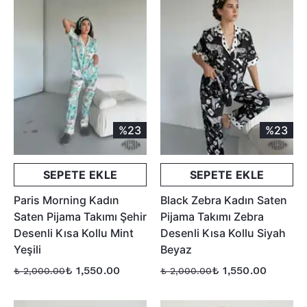
%23
%23
SEPETE EKLE
SEPETE EKLE
Paris Morning Kadın
Black Zebra Kadın Saten
Saten Pijama Takımı Şehir
Pijama Takımı Zebra
Desenli Kısa Kollu Mint
Desenli Kısa Kollu Siyah
Yeşili
Beyaz
₺ 1,550.00
₺ 1,550.00
₺ 2,000.00
₺ 2,000.00