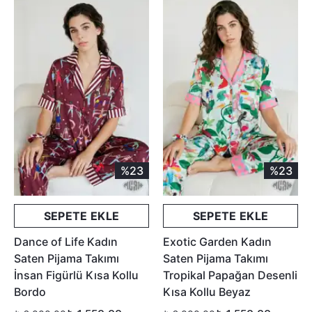
%23
%23
SEPETE EKLE
SEPETE EKLE
Dance of Life Kadın
Exotic Garden Kadın
Saten Pijama Takımı
Saten Pijama Takımı
İnsan Figürlü Kısa Kollu
Tropikal Papağan Desenli
Bordo
Kısa Kollu Beyaz