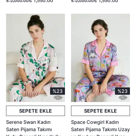
₺ 1,550.00
₺ 1,550.00
₺ 2,000.00
₺ 2,000.00
%23
%23
SEPETE EKLE
SEPETE EKLE
Serene Swan Kadın
Space Cowgirl Kadın
Saten Pijama Takımı
Saten Pijama Takımı Uzay