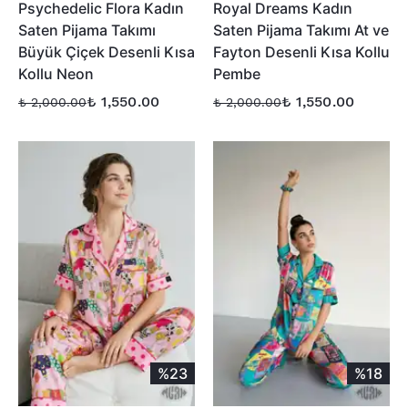
Psychedelic Flora Kadın
Royal Dreams Kadın
Saten Pijama Takımı
Saten Pijama Takımı At ve
Büyük Çiçek Desenli Kısa
Fayton Desenli Kısa Kollu
Kollu Neon
Pembe
₺ 1,550.00
₺ 1,550.00
₺ 2,000.00
₺ 2,000.00
%23
%18