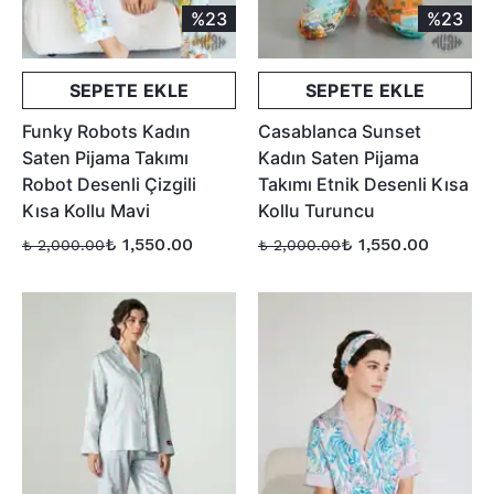
%23
%23
SEPETE EKLE
SEPETE EKLE
Funky Robots Kadın
Casablanca Sunset
Saten Pijama Takımı
Kadın Saten Pijama
Robot Desenli Çizgili
Takımı Etnik Desenli Kısa
Kısa Kollu Mavi
Kollu Turuncu
₺ 1,550.00
₺ 1,550.00
₺ 2,000.00
₺ 2,000.00