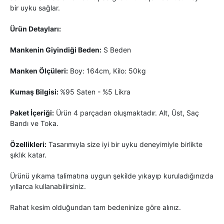
bir uyku sağlar.
Ürün Detayları:
Mankenin Giyindiği Beden:
S Beden
Manken Ölçüleri:
Boy: 164cm, Kilo: 50kg
Kumaş Bilgisi:
%95 Saten - %5 Likra
Paket İçeriği:
Ürün 4 parçadan oluşmaktadır. Alt, Üst, Saç
Bandı ve Toka.
Özellikleri:
Tasarımıyla size iyi bir uyku deneyimiyle birlikte
şıklık katar.
Ürünü yıkama talimatına uygun şekilde yıkayıp kuruladığınızda
yıllarca kullanabilirsiniz.
Rahat kesim olduğundan tam bedeninize göre alınız.