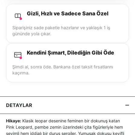
Gizli, Hızlı ve Sadece Sana Özel
Siparişiniz sade paketle hazırlanır ve yaklaşık 1 iş
gününde yola çıkar.
Kendini Şımart, Dilediğin Gibi Öde
Şimdi al, sonra öde. Bankana özel taksit fırsatlarını
kaçırma.
DETAYLAR
Hikaye:
Klasik leopar desenine feminen bir dokunuş katan
Pink Leopard, pembe zemin üzerindeki çita figürleriyle hem
sevimli hem iddialı bir duruş sergiler. Yumuşak dokusu keyifli