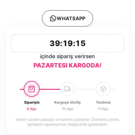
WHATSAPP
39:19:15
içinde sipariş verirsen
PAZARTESI KARGODA!
Siparişin
Kargoya Veriliş
Teslimat
8 Ağu
10 Ağu
11 Ağu
Verilen süreler yaklaşık ve tahmini sürelerdir. Ürünlerin üretimi,
gönderim operasyonları değişkenlik gösterebilir.