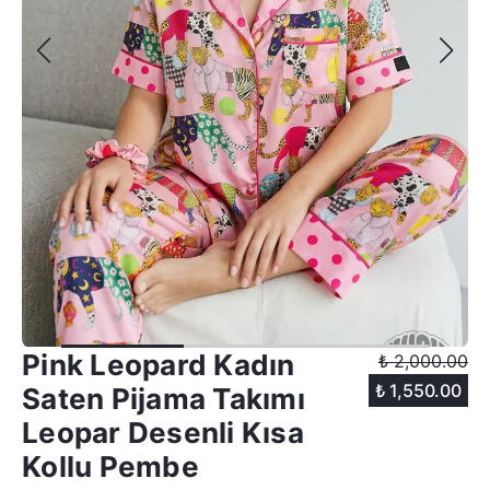
Pink Leopard Kadın
₺ 2,000.00
₺ 1,550.00
Saten Pijama Takımı
Leopar Desenli Kısa
Kollu Pembe