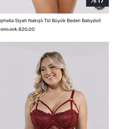
phelia Siyah Nakışlı Tül Büyük Beden Babydoll
₺ 820.00
 990.00