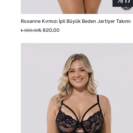
Roxanne Kırmızı İpli Büyük Beden Jartiyer Takımı
₺ 820.00
₺ 990.00