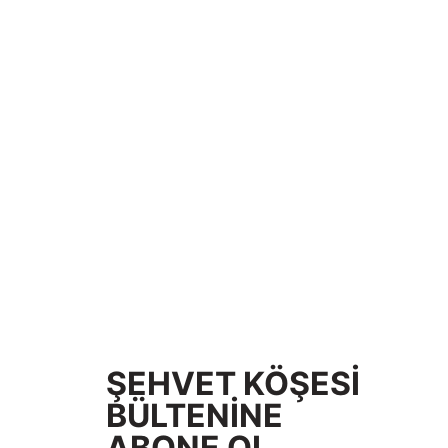
ŞEHVET KÖŞESİ
BÜLTENİNE
ABONE OL