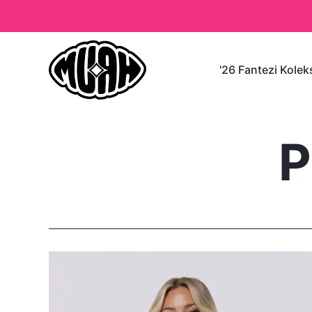
'26 Fantezi Kole
P