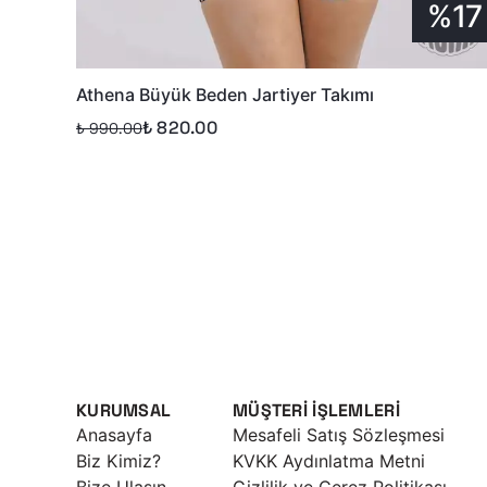
%17
Athena Büyük Beden Jartiyer Takımı
₺ 820.00
₺ 990.00
KURUMSAL
MÜŞTERİ İŞLEMLERİ
Anasayfa
Mesafeli Satış Sözleşmesi
Biz Kimiz?
KVKK Aydınlatma Metni