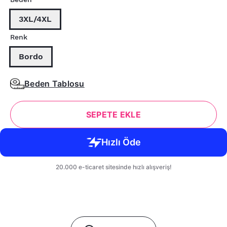
3XL/4XL
Renk
Bordo
Beden Tablosu
SEPETE EKLE