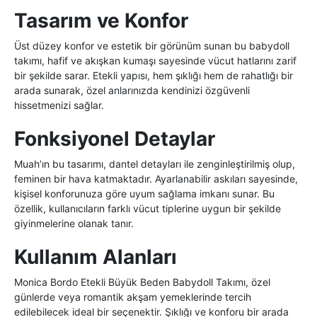
Tasarım ve Konfor
Üst düzey konfor ve estetik bir görünüm sunan bu babydoll
takımı, hafif ve akışkan kumaşı sayesinde vücut hatlarını zarif
bir şekilde sarar. Etekli yapısı, hem şıklığı hem de rahatlığı bir
arada sunarak, özel anlarınızda kendinizi özgüvenli
hissetmenizi sağlar.
Fonksiyonel Detaylar
Muah’ın bu tasarımı, dantel detayları ile zenginleştirilmiş olup,
feminen bir hava katmaktadır. Ayarlanabilir askıları sayesinde,
kişisel konforunuza göre uyum sağlama imkanı sunar. Bu
özellik, kullanıcıların farklı vücut tiplerine uygun bir şekilde
giyinmelerine olanak tanır.
Kullanım Alanları
Monica Bordo Etekli Büyük Beden Babydoll Takımı, özel
günlerde veya romantik akşam yemeklerinde tercih
edilebilecek ideal bir seçenektir. Şıklığı ve konforu bir arada