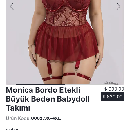
Monica Bordo Etekli
₺ 990.00
₺ 820.00
Büyük Beden Babydoll
Takımı
Ürün Kodu
:
8002.3X-4XL
Beden