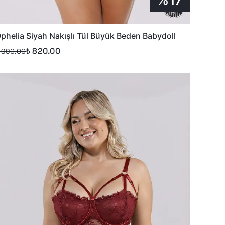
phelia Siyah Nakışlı Tül Büyük Beden Babydoll
₺ 820.00
 990.00