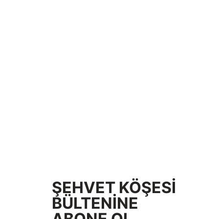
ŞEHVET KÖŞESİ
BÜLTENİNE
ABONE OL