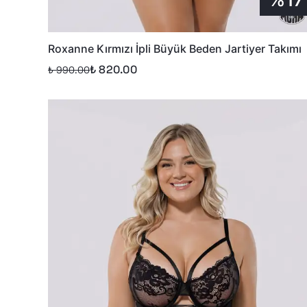
Roxanne Kırmızı İpli Büyük Beden Jartiyer Takımı
₺ 820.00
₺ 990.00