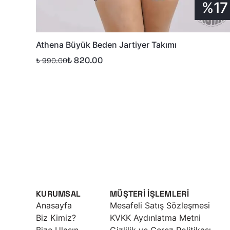
%17
Athena Büyük Beden Jartiyer Takımı
₺ 820.00
₺ 990.00
KURUMSAL
MÜŞTERİ İŞLEMLERİ
Anasayfa
Mesafeli Satış Sözleşmesi
Biz Kimiz?
KVKK Aydınlatma Metni