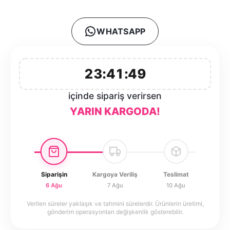
WHATSAPP
23:41:49
içinde sipariş verirsen
YARIN KARGODA!
Siparişin
Kargoya Veriliş
Teslimat
6 Ağu
7 Ağu
10 Ağu
Verilen süreler yaklaşık ve tahmini sürelerdir. Ürünlerin üretimi,
gönderim operasyonları değişkenlik gösterebilir.