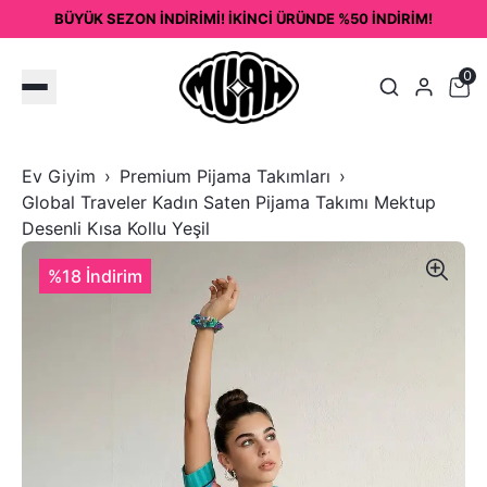
BÜYÜK SEZON İNDİRİMİ! İKİNCİ ÜRÜNDE %50 İNDİRİM!
0
Ev Giyim
Premium Pijama Takımları
Global Traveler Kadın Saten Pijama Takımı Mektup
Desenli Kısa Kollu Yeşil
%18 İndirim