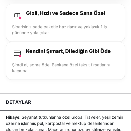
Gizli, Hızlı ve Sadece Sana Özel
Siparişiniz sade paketle hazırlanır ve yaklaşık 1 iş
gününde yola çıkar.
Kendini Şımart, Dilediğin Gibi Öde
Şimdi al, sonra öde. Bankana özel taksit fırsatlarını
kaçırma.
DETAYLAR
Hikaye:
Seyahat tutkunlarına özel Global Traveler, yeşil zemin
üzerine işlenmiş pul, kartpostal ve mektup desenlerinden
oluşan bir kolaj sunar. Maceracı ruhunuzu ev stilinize yansıtır.