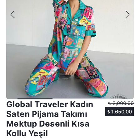
Global Traveler Kadın
₺ 2,000.00
₺ 1,650.00
Saten Pijama Takımı
Mektup Desenli Kısa
Kollu Yeşil