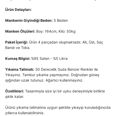
Ürün Detayları:
Mankenin Giyindiği Beden:
S Beden
Manken Ölçüleri:
Boy: 164cm, Kilo: 50kg
Paket İçeriği:
Ürün 4 parçadan oluşmaktadır. Alt, Üst, Saç
Bandı ve Toka.
Kumaş Bilgisi:
%95 Saten - %5 Likra
Yıkama Talimatı:
30 Derecelik Suda Benzer Renkler ile
Yıkayınız. Tambur yıkama yapmayınız. Doğrudan güneş
ışığından uzak tutunuz. Ağartıcı kullanmayınız.
Özellikleri:
Tasarımıyla size iyi bir uyku deneyimiyle birlikte
şıklık katar.
Ürünü yıkama talimatına uygun şekilde yıkayıp kuruladığınızda
yıllarca kullanabilirsiniz.