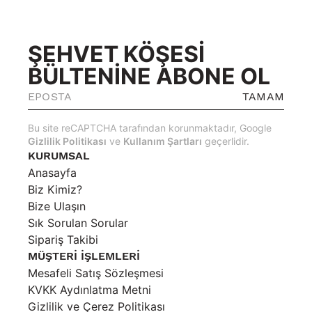
ŞEHVET KÖŞESİ
BÜLTENİNE ABONE OL
TAMAM
Bu site reCAPTCHA tarafından korunmaktadır, Google
Gizlilik Politikası
ve
Kullanım Şartları
geçerlidir.
KURUMSAL
Anasayfa
Biz Kimiz?
Bize Ulaşın
Sık Sorulan Sorular
Sipariş Takibi
MÜŞTERİ İŞLEMLERİ
Mesafeli Satış Sözleşmesi
KVKK Aydınlatma Metni
Gizlilik ve Çerez Politikası