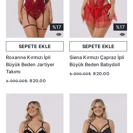
%17
%17
SEPETE EKLE
SEPETE EKLE
Roxanne Kırmızı İpli
Siena Kırmızı Çapraz İpli
Büyük Beden Jartiyer
Büyük Beden Babydoll
Takımı
₺ 820.00
₺ 990.00
₺ 820.00
₺ 990.00