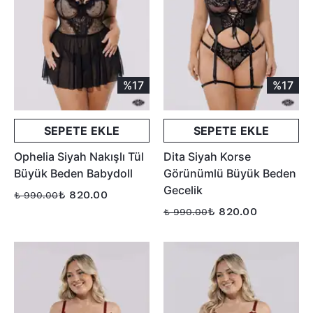
%17
%17
SEPETE EKLE
SEPETE EKLE
Ophelia Siyah Nakışlı Tül
Dita Siyah Korse
Büyük Beden Babydoll
Görünümlü Büyük Beden
Gecelik
₺ 820.00
₺ 990.00
₺ 820.00
₺ 990.00