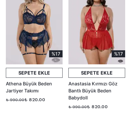
%17
%17
SEPETE EKLE
SEPETE EKLE
Athena Büyük Beden
Anastasia Kırmızı Göz
Jartiyer Takımı
Bantlı Büyük Beden
Babydoll
₺ 820.00
₺ 990.00
₺ 820.00
₺ 990.00