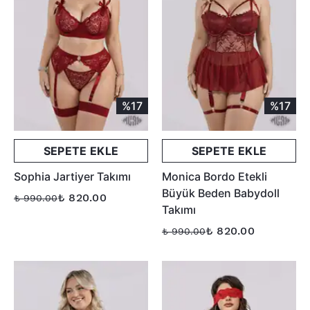
%17
%17
SEPETE EKLE
SEPETE EKLE
Sophia Jartiyer Takımı
Monica Bordo Etekli
Büyük Beden Babydoll
₺ 820.00
₺ 990.00
Takımı
₺ 820.00
₺ 990.00