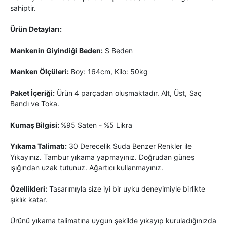
sahiptir.
Ürün Detayları:
Mankenin Giyindiği Beden:
S Beden
Manken Ölçüleri:
Boy: 164cm, Kilo: 50kg
Paket İçeriği:
Ürün 4 parçadan oluşmaktadır. Alt, Üst, Saç
Bandı ve Toka.
Kumaş Bilgisi:
%95 Saten - %5 Likra
Yıkama Talimatı:
30 Derecelik Suda Benzer Renkler ile
Yıkayınız. Tambur yıkama yapmayınız. Doğrudan güneş
ışığından uzak tutunuz. Ağartıcı kullanmayınız.
Özellikleri:
Tasarımıyla size iyi bir uyku deneyimiyle birlikte
şıklık katar.
Ürünü yıkama talimatına uygun şekilde yıkayıp kuruladığınızda