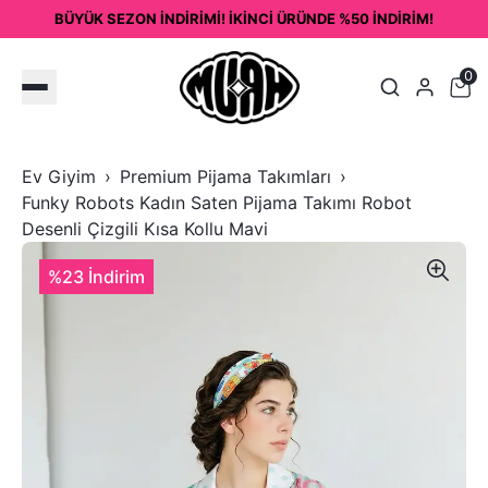
BÜYÜK SEZON İNDİRİMİ! İKİNCİ ÜRÜNDE %50 İNDİRİM!
0
Ev Giyim
Premium Pijama Takımları
Funky Robots Kadın Saten Pijama Takımı Robot
Desenli Çizgili Kısa Kollu Mavi
%23 İndirim