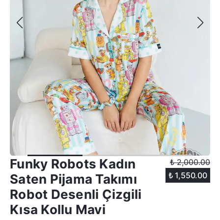
Funky Robots Kadın
₺ 2,000.00
₺ 1,550.00
Saten Pijama Takımı
Robot Desenli Çizgili
Kısa Kollu Mavi