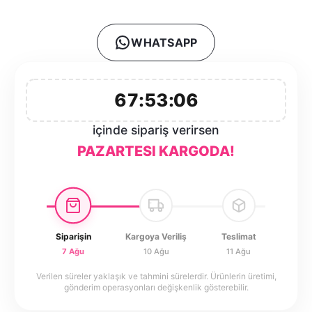
WHATSAPP
67:53:06
içinde sipariş verirsen
PAZARTESI KARGODA!
Siparişin
Kargoya Veriliş
Teslimat
7 Ağu
10 Ağu
11 Ağu
Verilen süreler yaklaşık ve tahmini sürelerdir. Ürünlerin üretimi,
gönderim operasyonları değişkenlik gösterebilir.