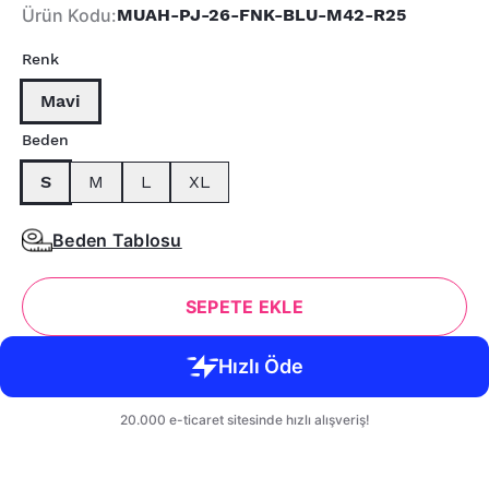
Ürün Kodu
:
MUAH-PJ-26-FNK-BLU-M42-R25
Renk
Mavi
Beden
S
M
L
XL
Beden Tablosu
SEPETE EKLE