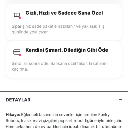
Gizli, Hızlı ve Sadece Sana Özel
Siparişiniz sade paketle hazırlanır ve yaklaşık 1 iş
gününde yola çıkar.
Kendini Şımart, Dilediğin Gibi Öde
Şimdi al, sonra öde. Bankana özel taksit fırsatlarını
kaçırma.
DETAYLAR
Hikaye:
Eğlenceli tasarımları sevenler için üretilen Funky
Robots, klasik mavi çizgileri pop-art robot figürleriyle birleştirir.
Hem uyku hem de ev partileri için ideal, dinamik bir görünüme