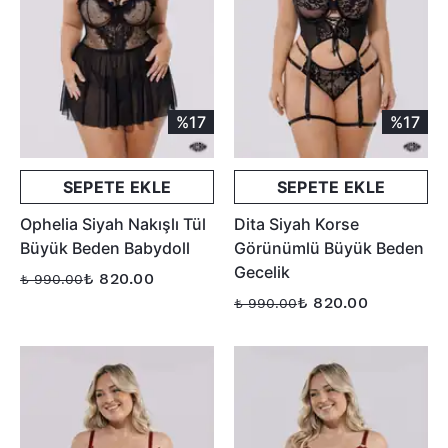
%17
%17
SEPETE EKLE
SEPETE EKLE
Ophelia Siyah Nakışlı Tül
Dita Siyah Korse
Büyük Beden Babydoll
Görünümlü Büyük Beden
Gecelik
₺ 820.00
₺ 990.00
₺ 820.00
₺ 990.00