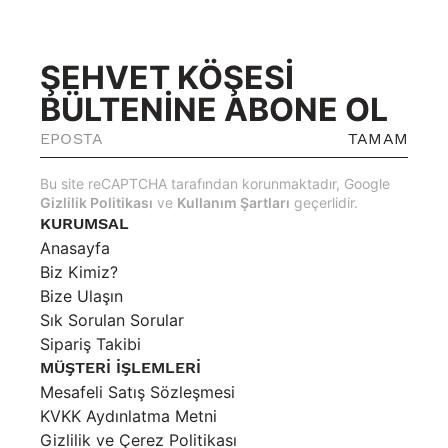
ŞEHVET KÖŞESİ
BÜLTENİNE ABONE OL
TAMAM
Bu site reCAPTCHA tarafından korunmaktadır, Google
Gizlilik Politikası
ve
Kullanım Şartları
geçerlidir.
KURUMSAL
Anasayfa
Biz Kimiz?
Bize Ulaşın
Sık Sorulan Sorular
Sipariş Takibi
MÜŞTERİ İŞLEMLERİ
Mesafeli Satış Sözleşmesi
KVKK Aydınlatma Metni
Gizlilik ve Çerez Politikası