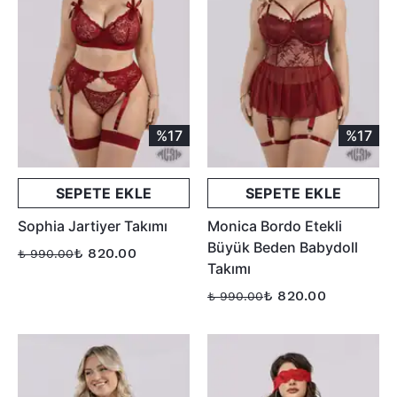
%17
%17
SEPETE EKLE
SEPETE EKLE
Sophia Jartiyer Takımı
Monica Bordo Etekli
Büyük Beden Babydoll
₺ 820.00
₺ 990.00
Takımı
₺ 820.00
₺ 990.00