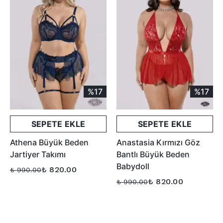
%17
%17
SEPETE EKLE
SEPETE EKLE
Athena Büyük Beden
Anastasia Kırmızı Göz
Jartiyer Takımı
Bantlı Büyük Beden
Babydoll
₺ 820.00
₺ 990.00
₺ 820.00
₺ 990.00