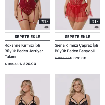
%17
%17
SEPETE EKLE
SEPETE EKLE
Roxanne Kırmızı İpli
Siena Kırmızı Çapraz İpli
Büyük Beden Jartiyer
Büyük Beden Babydoll
Takımı
₺ 820.00
₺ 990.00
₺ 820.00
₺ 990.00