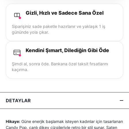
Gizli, Hızlı ve Sadece Sana Özel
Siparişiniz sade paketle hazırlanır ve yaklaşık 1 iş
gününde yola çıkar.
Kendini Şımart, Dilediğin Gibi Öde
Şimdi al, sonra öde. Bankana özel taksit fırsatlarını
kaçırma.
DETAYLAR
Hikaye:
Güne enerjik başlamak isteyen kadınlar için tasarlanan
Candy Pop, canlı dikey çizgileriyle retro bir stil sunar. Saten