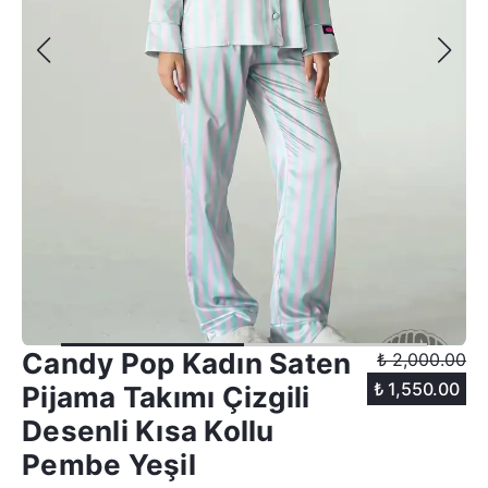
Candy Pop Kadın Saten
₺ 2,000.00
₺ 1,550.00
Pijama Takımı Çizgili
Desenli Kısa Kollu
Pembe Yeşil