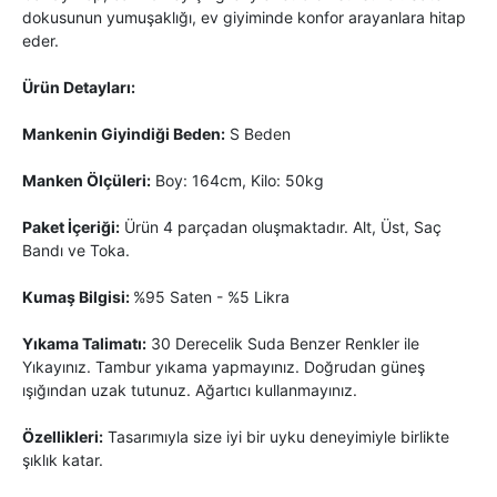
dokusunun yumuşaklığı, ev giyiminde konfor arayanlara hitap
eder.
Ürün Detayları:
Mankenin Giyindiği Beden:
S Beden
Manken Ölçüleri:
Boy: 164cm, Kilo: 50kg
Paket İçeriği:
Ürün 4 parçadan oluşmaktadır. Alt, Üst, Saç
Bandı ve Toka.
Kumaş Bilgisi:
%95 Saten - %5 Likra
Yıkama Talimatı:
30 Derecelik Suda Benzer Renkler ile
Yıkayınız. Tambur yıkama yapmayınız. Doğrudan güneş
ışığından uzak tutunuz. Ağartıcı kullanmayınız.
Özellikleri:
Tasarımıyla size iyi bir uyku deneyimiyle birlikte
şıklık katar.