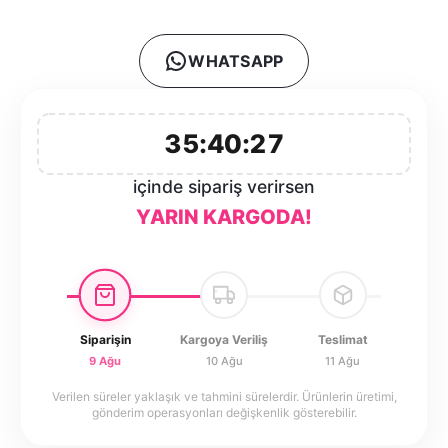
WHATSAPP
35:40:27
içinde sipariş verirsen
YARIN KARGODA!
Siparişin
Kargoya Veriliş
Teslimat
9 Ağu
10 Ağu
11 Ağu
Verilen süreler yaklaşık ve tahmini sürelerdir. Ürünlerin üretimi,
gönderim operasyonları değişkenlik gösterebilir.